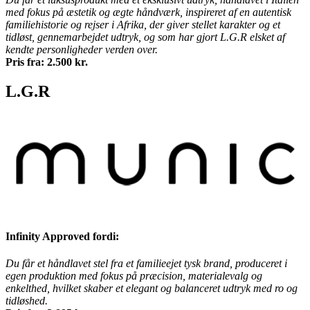
med fokus på æstetik og ægte håndværk, inspireret af en autentisk
familiehistorie og rejser i Afrika, der giver stellet karakter og et
tidløst, gennemarbejdet udtryk, og som har gjort L.G.R elsket af
kendte personligheder verden over.
Pris fra: 2.500 kr.
L.G.R
Infinity Approved fordi:
Du får et håndlavet stel fra et familieejet tysk brand, produceret i
egen produktion med fokus på præcision, materialevalg og
enkelthed, hvilket skaber et elegant og balanceret udtryk med ro og
tidløshed.