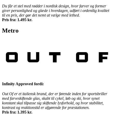
Du får et stel med rødder i nordisk design, hvor farver og former
giver personlighed og glæde i hverdagen, udført i ordentlig kvalitet
til en pris, der gør det nemt at vælge med lethed.
Pris fra: 1.495 kr.
Metro
Infinity Approved fordi:
Out Of er et italiensk brand, der er førende inden for sportsbriller
med farveskiftende glas, skabt til cykel, løb og ski, hvor synet
konstant skal tilpasse sig skiftende lysforhold, og hvor stabilitet,
kontrast og reaktionstid er afgørende for præstationen.
Pris fra: 1.395 kr.