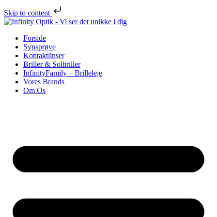
Skip to content
Forside
Synsprøve
Kontaktlinser
Briller & Solbriller
InfinityFamily – Brilleleje
Vores Brands
Om Os