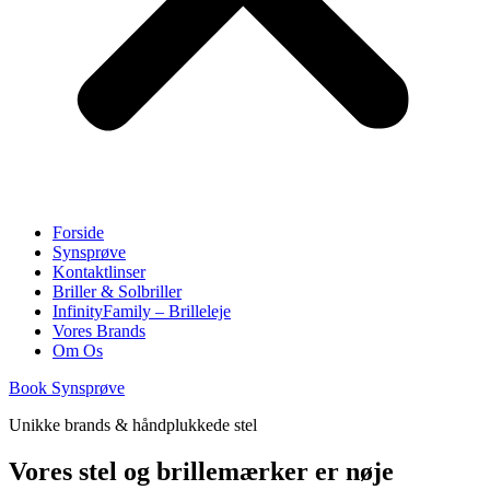
Forside
Synsprøve
Kontaktlinser
Briller & Solbriller
InfinityFamily – Brilleleje
Vores Brands
Om Os
Book Synsprøve
Unikke brands & håndplukkede stel
Vores stel og brillemærker er nøje