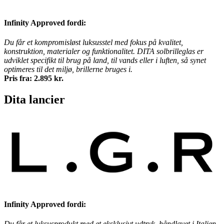
Infinity Approved fordi:
Du får et kompromisløst luksusstel med fokus på kvalitet,
konstruktion, materialer og funktionalitet. DITA solbrilleglas er
udviklet specifikt til brug på land, til vands eller i luften, så synet
optimeres til det miljø, brillerne bruges i.
Pris fra: 2.895 kr.
Dita lancier
Infinity Approved fordi:
Du får et luksusprodukt med et eksklusivt udtryk, håndlavet i Italien