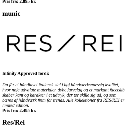
Pris fra: 2.895 kr.
munic
Infinity Approved fordi:
Du får et håndlavet italiensk stel i høj håndværksmæssig kvalitet,
hvor nøje udvalgte materialer, dybe farvelag og et markant facetslib
skaber kant og karakter i et udtryk, der tør skille sig ud, og som
bæres af håndværk frem for trends. Alle kollektioner fra RES/REI er
limited edition.
Pris fra: 2.495 kr.
Res/Rei