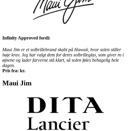
Infinity Approved fordi:
Maui Jim er et solbrillebrand skabt på Hawaii, hvor solen stiller
høje krav. Jeg har valgt dem for deres solbrilleglas, som giver ro i
øjnene og lader farverne stå klart, så solen føles behagelig hele
dagen.
Pris fra: kr.
Maui Jim